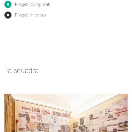
Progetti completati
Progetti in corso
La squadra