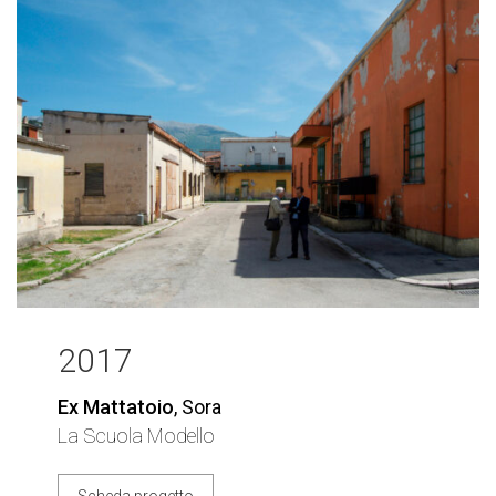
2017
Ex Mattatoio
, Sora
La Scuola Modello