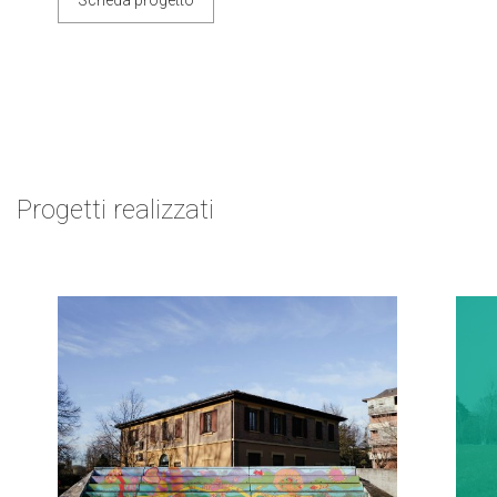
Scheda progetto
Progetti realizzati
Next