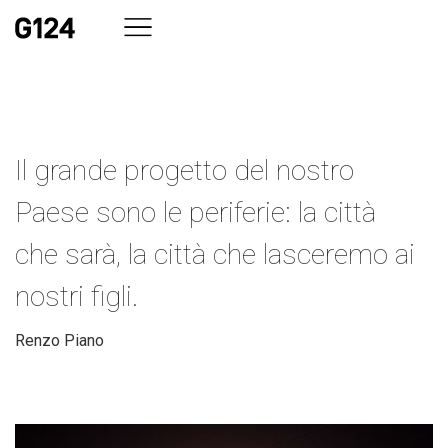
Il grande progetto del nostro
Paese sono le periferie: la città
che sarà, la città che lasceremo ai
nostri figli.
Renzo Piano