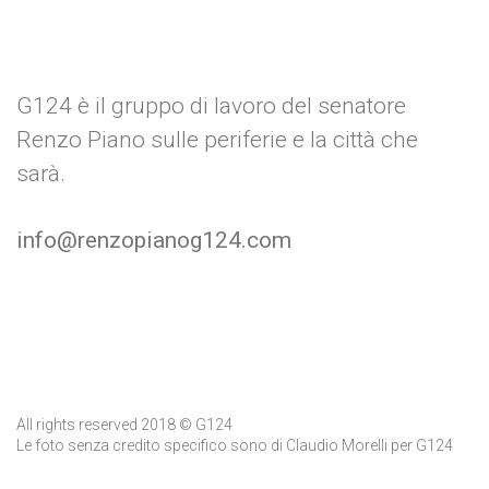
post
G124 è il gruppo di lavoro del senatore
Renzo Piano sulle periferie e la città che
sarà.
info@renzopianog124.com
All rights reserved 2018 © G124
Le foto senza credito specifico sono di Claudio Morelli per G124