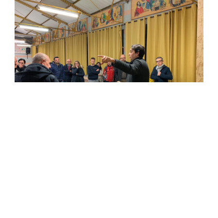
Il processo progettuale partecipato
Gli architetti condotti si confrontano
con le associazioni e gli abitanti
La presentazione del progetto alla
comunità
Inaugurazione degli spazi rigenerati