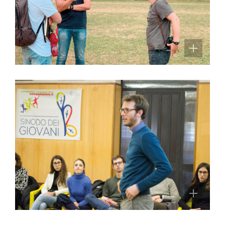
I sopralluoghi e gli incontri di lavoro
L’anima dell’Arcella
Le associazioni e i cittadini attivi
impegnati nel quartiere