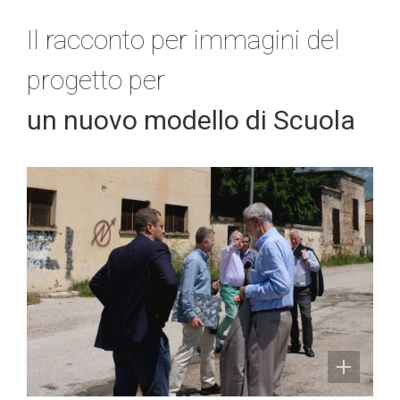
Il racconto per immagini del
progetto per
un nuovo modello di Scuola
L’architetto condotto
I sopralluoghi e gli incontri di lavoro