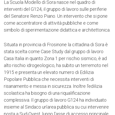
La Scuola Modello di Sora nasce nel quadro di
interventi del G124, il gruppo di lavoro sulle periferie
del Senatore Renzo Piano. Un intervento che si pone
come accentratore di attività pubbliche e come
simbolo di sperimentazione didattica e architettonica.
Situata in provincia di Frosinone la cittadina di Sora è
stata scelta come Case Study dal gruppo di lavoro
Casa Italia in quanto Zona 1 per rischio sismico, è ad
alto rischio idrogeologico, ha subito un terremoto nel
1915 e presenta un elevato numero di Edilizia
Popolare Pubblica che necessita interventi di
risanamento e messa in sicurezza. Inoltre l’edilizia
scolastica ha bisogno di una riqualificazione
complessiva. Il gruppo di lavoro G124 ha individuato
insieme al Sindaco un’area pubblica su cui intervenire
posta a Sud-Ovest, lungo l’asse di accesso principale