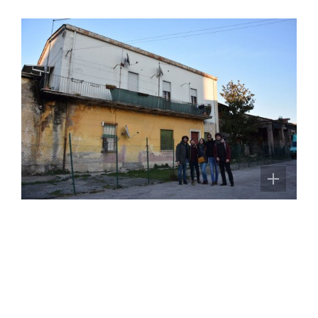
Il processo partecipato
Gli architetti condotti si confrontano
con le associazioni e gli abitanti