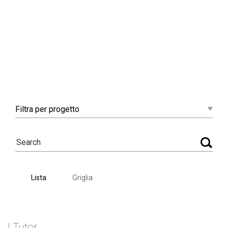
Filtra
per progetto
Lista
Griglia
I Tutor