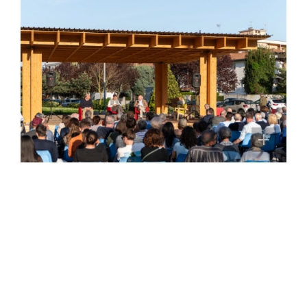
La presentazione del progetto
Presentazione del progetto di Piazza
Jeremy Masslo
L’architetto condotto
I sopralluoghi e gli incontri di lavoro