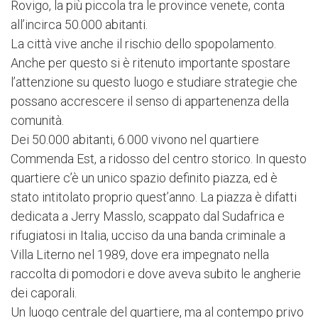
Rovigo, la più piccola tra le province venete, conta
all’incirca 50.000 abitanti.
La città vive anche il rischio dello spopolamento.
Anche per questo si è ritenuto importante spostare
l’attenzione su questo luogo e studiare strategie che
possano accrescere il senso di appartenenza della
comunità.
Dei 50.000 abitanti, 6.000 vivono nel quartiere
Commenda Est, a ridosso del centro storico. In questo
quartiere c’è un unico spazio definito piazza, ed è
stato intitolato proprio quest’anno. La piazza è difatti
dedicata a Jerry Masslo, scappato dal Sudafrica e
rifugiatosi in Italia, ucciso da una banda criminale a
Villa Literno nel 1989, dove era impegnato nella
raccolta di pomodori e dove aveva subito le angherie
dei caporali.
Un luogo centrale del quartiere, ma al contempo privo