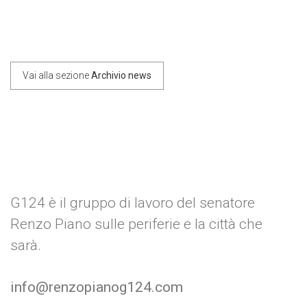
Vai alla sezione
Archivio news
post
G124 è il gruppo di lavoro del senatore
Renzo Piano sulle periferie e la città che
sarà.
info@renzopianog124.com