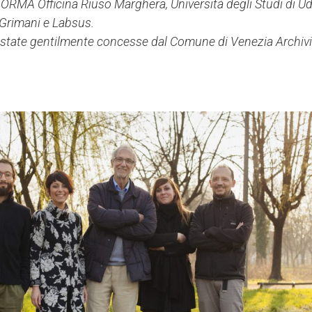
 ORMA Officina Riuso Marghera, Università degli Studi di Ud
Grimani e Labsus.
 state gentilmente concesse dal Comune di Venezia Archivi