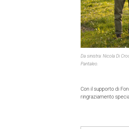
Da sinistra: Nicola Di Cr
Pantaleo.
Con il supporto di Fon
ringraziamento specia