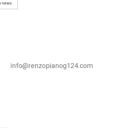
io news
info@renzopianog124.com