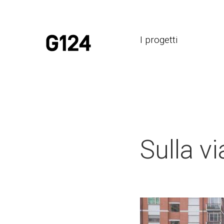
I progetti
Sulla vi