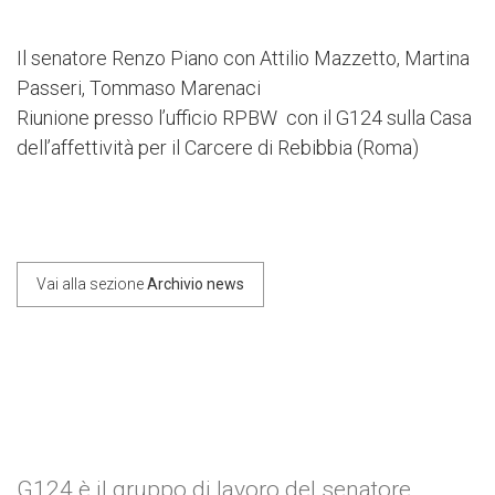
Il senatore Renzo Piano con Attilio Mazzetto, Martina
Passeri, Tommaso Marenaci
Riunione presso l’ufficio RPBW con il G124 sulla Casa
dell’affettività per il Carcere di Rebibbia (Roma)
Vai alla sezione
Archivio news
post
G124 è il gruppo di lavoro del senatore