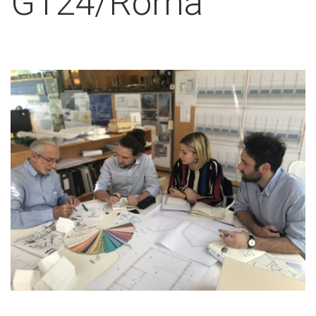
G124/Roma