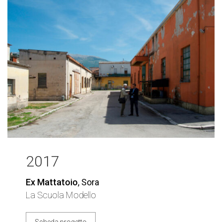
2017
Ex Mattatoio
, Sora
La Scuola Modello