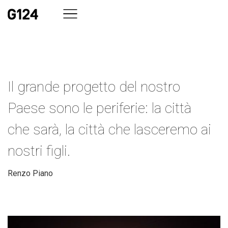
Il grande progetto del nostro
Paese sono le periferie: la città
che sarà, la città che lasceremo ai
nostri figli.
Renzo Piano