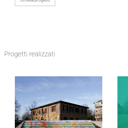
Scheda progetto
Progetti realizzati
Next