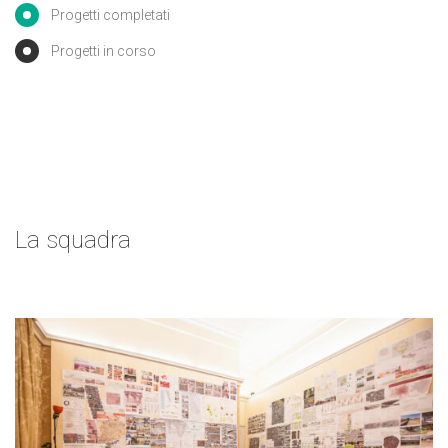
Progetti completati
Progetti in corso
La squadra