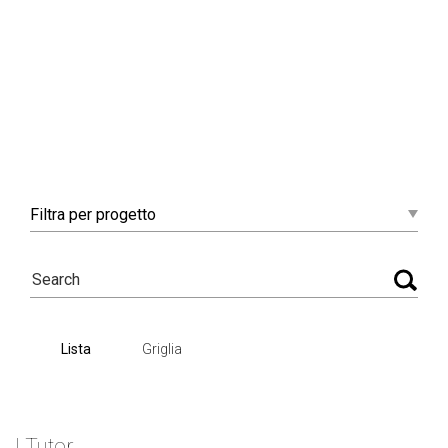
Filtra
per progetto
Lista
Griglia
I Tutor