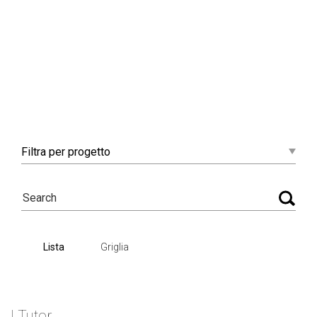
Filtra
per progetto
Lista
Griglia
I Tutor