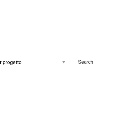
r progetto
Crocetta