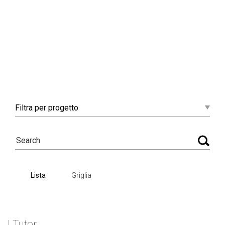
Filtra
per progetto
Lista
Griglia
I Tutor