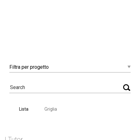
Filtra
per progetto
Lista
Griglia
I Tutor