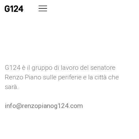
standard
G124 è il gruppo di lavoro del senatore
Renzo Piano sulle periferie e la città che
sarà.
info@renzopianog124.com