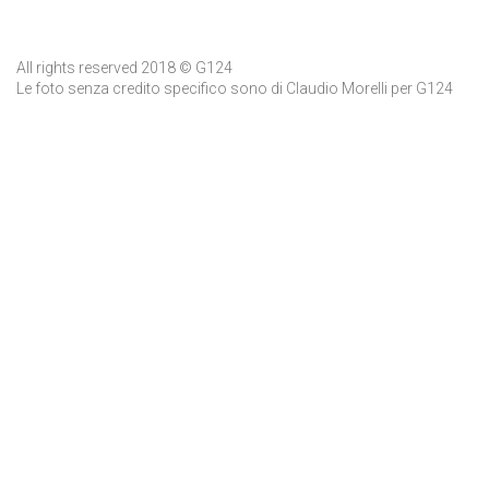
All rights reserved 2018 © G124
Le foto senza credito specifico sono di Claudio Morelli per G124