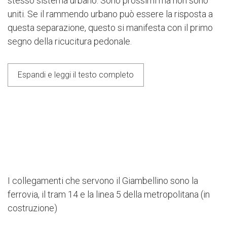
stesso sistema urbano. Sono prossimi ma non sono
uniti. Se il rammendo urbano può essere la risposta a
Espandi e leggi il testo completo
questa separazione, questo si manifesta con il primo
segno della ricucitura pedonale.
Espandi e leggi il testo completo
Next
I collegamenti che servono il Giambellino sono la
ferrovia, il tram 14 e la linea 5 della metropolitana (in
costruzione)